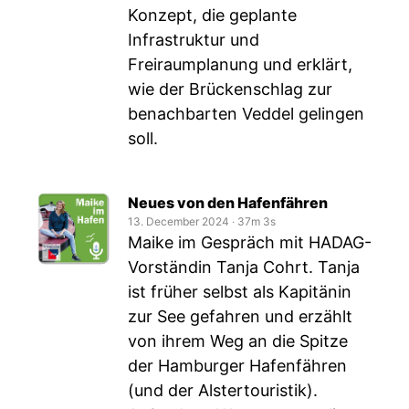
Konzept, die geplante
Infrastruktur und
Freiraumplanung und erklärt,
wie der Brückenschlag zur
benachbarten Veddel gelingen
soll.
Neues von den Hafenfähren
13. December 2024
‧
37m 3s
Maike im Gespräch mit HADAG-
Vorständin Tanja Cohrt. Tanja
ist früher selbst als Kapitänin
zur See gefahren und erzählt
von ihrem Weg an die Spitze
der Hamburger Hafenfähren
(und der Alstertouristik).