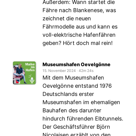
Außerdem: Wann startet die
Fähre nach Blankenese, was
zeichnet die neuen
Fährmodelle aus und kann es
voll-elektrische Hafenfähren
geben? Hört doch mal rein!
Museumshafen Oevelgönne
15. November 2024
‧
42m 24s
Mit dem Museumshafen
Oevelgönne entstand 1976
Deutschlands erster
Museumshafen im ehemaligen
Bauhafen des darunter
hindurch führenden Elbtunnels.
Der Geschäftsführer Björn
Nicolaisen erzählt von den