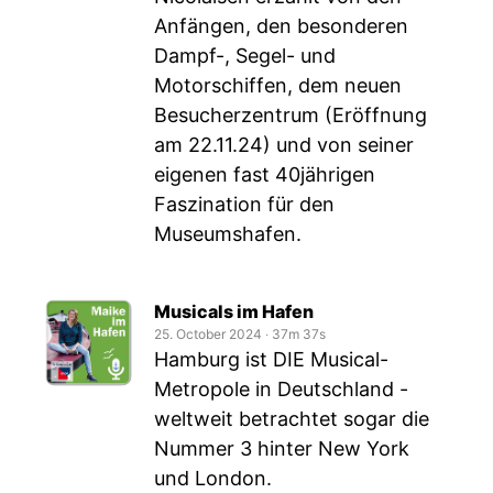
Anfängen, den besonderen
Dampf-, Segel- und
Motorschiffen, dem neuen
Besucherzentrum (Eröffnung
am 22.11.24) und von seiner
eigenen fast 40jährigen
Faszination für den
Museumshafen.
Musicals im Hafen
25. October 2024
‧
37m 37s
Hamburg ist DIE Musical-
Metropole in Deutschland -
weltweit betrachtet sogar die
Nummer 3 hinter New York
und London.