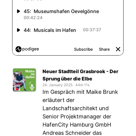
Neuer Stadtteil Grasbrook - Der
Sprung über die Elbe
24. January 2025
‧
44m 11s
Im Gespräch mit Maike Brunk
erläutert der
Landschaftsarchitekt und
Senior Projektmanager der
HafenCity Hamburg GmbH
Andreas Schneider das