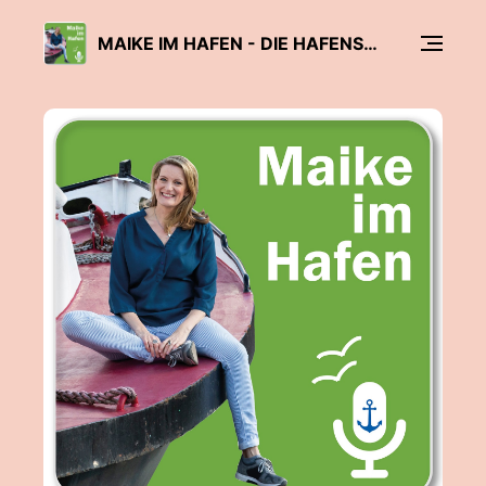
MAIKE IM HAFEN - DIE HAFENSCHNACKERIN