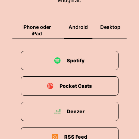
Endgerät.
iPhone oder
Android
Desktop
iPad
Spotify
Pocket Casts
Deezer
RSS Feed